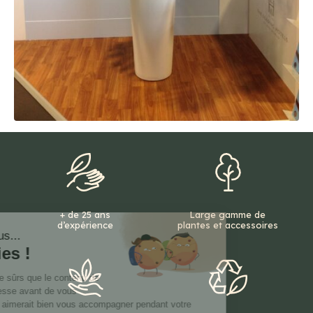
+ de 25 ans
Large gamme de
d’expérience
plantes et accessoires