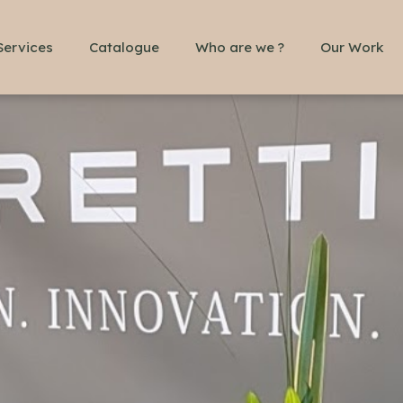
Services
Catalogue
Who are we ?
Our Work